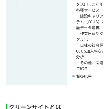
を活用しご利用い
各種サービス
建設キャリアア
テム（CCUS）と
歴データ連携
作業日報やKY記
タル化
自社の社会保険
CCUS加入率など
分析
その他、関連サ
ご紹介
質疑応答
グリーンサイトとは