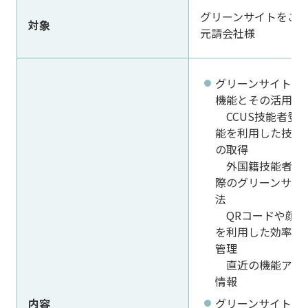
グリーンサイトをご
対象
元請会社様
グリーンサイトの
機能とその活用方
CCUS技能者登
能を利用した技能
の取得
外国籍技能者受
際のグリーンサイ
法
QRコードや顔認
を利用した効率的
管理
直近の機能アッ
情報
内容
グリーンサイトの