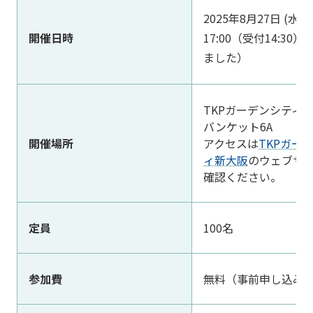
2025年8月27日 (水) 1
開催日時
17:00（受付14:30
ました）
TKPガーデンシテ
バンケット6A
開催場所
アクセスは
TKPガー
ィ新大阪
のウェブサ
確認ください。
定員
100名
参加費
無料（事前申し込み