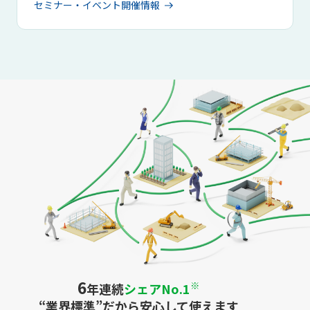
セミナー・イベント開催情報
6
※
年連続
シェアNo.1
“業界標準”だから安心して使えます