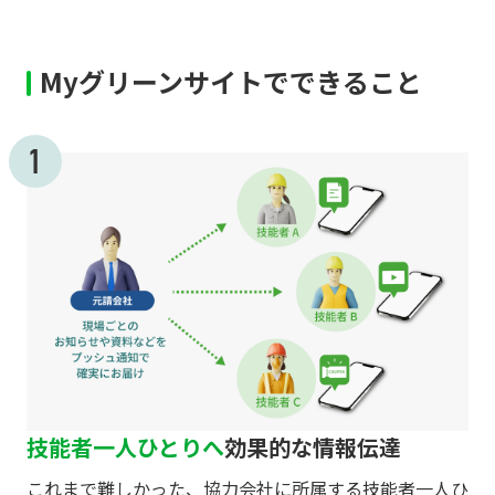
Myグリーンサイトでできること
技能者一人ひとりへ
効果的な情報伝達
これまで難しかった、協力会社に所属する技能者一人ひ