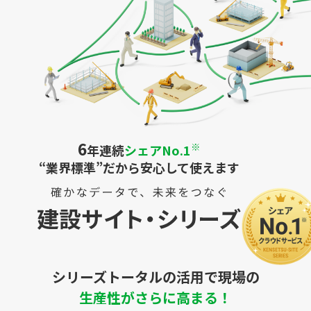
6
※
年連続
シェアNo.1
“業界標準”だから安心して使えます
シリーズトータルの活用で現場の
生産性がさらに高まる！