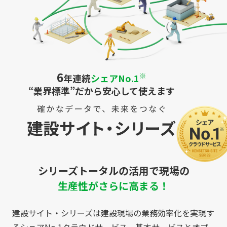
6
※
年連続
シェアNo.1
“業界標準”だから安心して使えます
シリーズトータルの活用で現場の
生産性がさらに高まる！
建設サイト・シリーズは建設現場の業務効率化を実現す
るシェアNo.1クラウドサービス。基本サービスとオプ