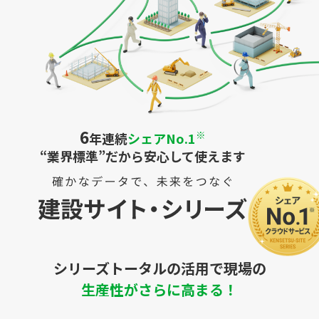
6
※
年連続
シェアNo.1
“業界標準”だから安心して使えます
シリーズトータルの活用で現場の
生産性がさらに高まる！