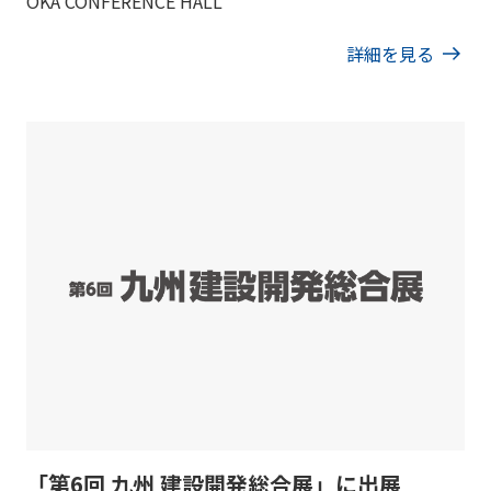
OKA CONFERENCE HALL
詳細を見る
「第6回 九州 建設開発総合展」に出展