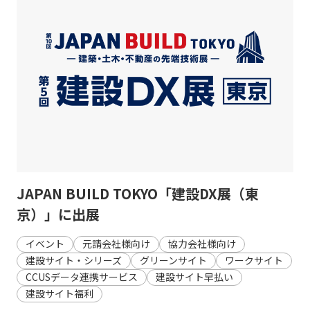
JAPAN BUILD TOKYO「建設DX展（東
京）」に出展
イベント
元請会社様向け
協力会社様向け
建設サイト・シリーズ
グリーンサイト
ワークサイト
CCUSデータ連携サービス
建設サイト早払い
建設サイト福利