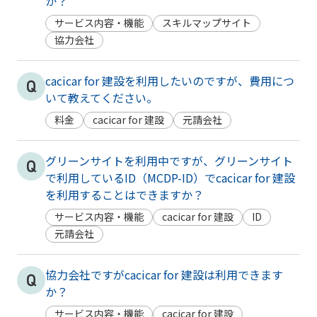
か？
サービス内容・機能
スキルマップサイト
協力会社
cacicar for 建設を利用したいのですが、費用につ
いて教えてください。
料金
cacicar for 建設
元請会社
グリーンサイトを利用中ですが、グリーンサイト
で利用しているID（MCDP-ID）でcacicar for 建設
を利用することはできますか？
サービス内容・機能
cacicar for 建設
ID
元請会社
協力会社ですがcacicar for 建設は利用できます
か？
サービス内容・機能
cacicar for 建設