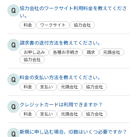
協力会社のワークサイト利用料金を教えてくださ
い。
料金
ワークサイト
協力会社
請求書の送付方法を教えてください。
お申し込み
各種お手続き
請求
元請会社
協力会社
料金の支払い方法を教えてください。
料金
支払い
元請会社
協力会社
クレジットカードは利用できますか？
料金
支払い
元請会社
協力会社
新規に申し込む場合、ID数はいくつ必要ですか？