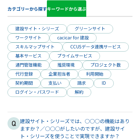
カテゴリーから探す
キーワードから選ぶ
建設サイト・シリーズ
グリーンサイト
ワークサイト
cacicar for 建設
スキルマップサイト
CCUSデータ連携サービス
基本サービス
プライムサービス
通門管理機能
推奨環境
プロジェクト数
代行登録
企業担当者
利用開始
契約期間
支払い
請求
ID
ログイン・パスワード
解約
建設サイト・シリーズでは、○○○の機能はあり
ますか？／○○○がしたいのですが、建設サイ
ト・シリーズを使うことで実現できますか？