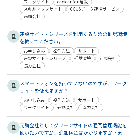
ワークサイト
cacicar for 建設
スキルマップサイト
CCUSデータ連携サービス
元請会社
建設サイト・シリーズを利用するための推奨環境
を教えてください。
お申し込み
操作方法
サポート
建設サイト・シリーズ
推奨環境
元請会社
協力会社
スマートフォンを持っていないのですが、ワーク
サイトを使えますか？
お申し込み
操作方法
サポート
ワークサイト
元請会社
協力会社
元請会社としてグリーンサイトの通門管理機能を
使いたいですが、追加料金はかかりますか？ま