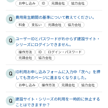
お申し込み
ID
元請会社
協力会社
費用発生期間の基準について教えてください。
料金
支払い
元請会社
協力会社
ユーザーIDとパスワードがわからず建設サイト・
シリーズにログインできません。
操作方法
ID
ログイン・パスワード
元請会社
協力会社
ID利用お申し込みフォームに入力中「次へ」を押
しても次のページに進まなくなりました。
お申し込み
操作方法
元請会社
協力会社
建設サイト・シリーズの利用を一時的に休止する
ことはできますか？