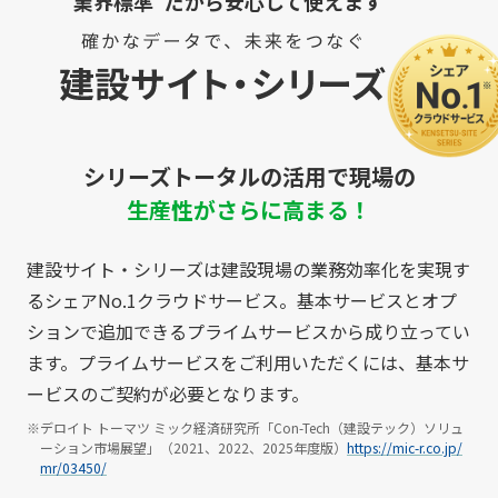
“業界標準”だから安心して使えます
シリーズトータルの活用で現場の
生産性がさらに高まる！
建設サイト・シリーズは建設現場の業務効率化を実現す
るシェアNo.1クラウドサービス。基本サービスとオプ
ションで追加できるプライムサービスから成り立ってい
ます。プライムサービスをご利用いただくには、基本サ
ービスのご契約が必要となります。
※デロイト トーマツ ミック経済研究所「Con-Tech（建設テック）ソリュ
ーション市場展望」（2021、2022、2025年度版）
https://mic-r.co.jp/
mr/03450/